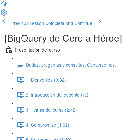
Previous Lesson
Complete and Continue
[BigQuery de Cero a Héroe]
Presentación del curso
Dudas, preguntas y consultas. Conversemos.
1. Bienvenida (0:32)
2. Introducción del docente (1:21)
3. Temas del curso (2:42)
4. Compromiso (1:02)
5. Prerrequisitos (1:10)