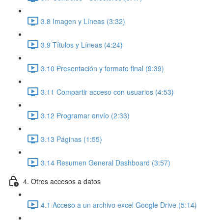
3.8 Imagen y Líneas (3:32)
3.9 Títulos y Líneas (4:24)
3.10 Presentación y formato final (9:39)
3.11 Compartir acceso con usuarios (4:53)
3.12 Programar envío (2:33)
3.13 Páginas (1:55)
3.14 Resumen General Dashboard (3:57)
4. Otros accesos a datos
4.1 Acceso a un archivo excel Google Drive (5:14)