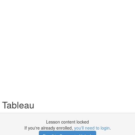
 Tableau
Lesson content locked
If you're already enrolled,
you'll need to login
.